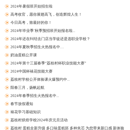
2024年暑假班开始招生啦
高考收官，愿你展翅高飞，创造辉煌人生！
今日高考，致最好的你！
2024年毕业季`秋季预招班开始报名啦...
2024年还在纠结去门店当学徒还是选职业学校？
2024年夏秋季招生火热报名中…
奶油蛋糕公开课
2024年第十三届春季“荔枝村杯职业技能大赛”
2024中国杯裱花技能大赛
荔枝村学校公开体验课火爆预约中...
阳春三月，扬帆起航
2024年春季招生火热报名中...
春节放假通知
裱花学习基础知识
荔枝村烘焙学校2024年庆元旦活动
荔枝村 蛋糕全新升级 多口味蛋糕胚 多种夹芯 为您带来新口感 新体验