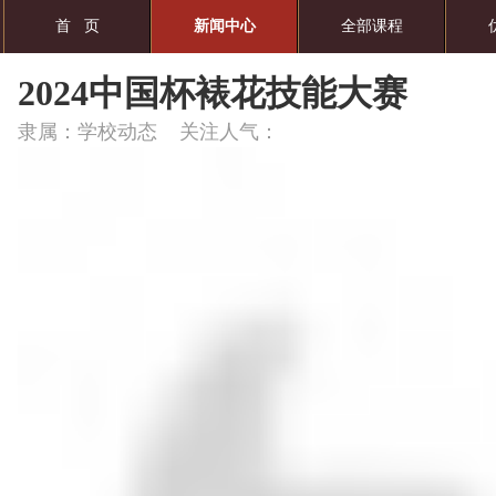
首 页
新闻中心
全部课程
2024中国杯裱花技能大赛
隶属：学校动态 关注人气：