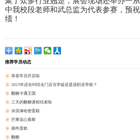
聚了众多行业翘楚，展会现场还举办一系
中我校段老师和武总监为代表参赛，预祝
绩！
推荐学员动态
恭喜学员开店啦
2023年还在纠结去门店当学徒还是选职业学校？
翻糖卡通王国
三天的翻糖课程结束啦
冰淇淋哈密蛋糕
芒果流心慕斯
插件蛋糕
翻糖