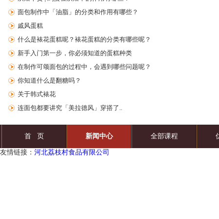
面包制作中「油脂」的分类和作用有哪些？
戚风蛋糕
什么是裱花蛋糕呢？裱花蛋糕的分类有哪些呢？
新手入门第一步，你必须知道的蛋糕种类
在制作可颂面包的过程中，会遇到哪些问题呢？
你知道什么是翻糖吗？
关于韩式裱花
连面包都要讲究「美拉德风」穿搭了..
首 页
新闻中心
全部课程
友情链接：
河北荔枝村食品有限公司