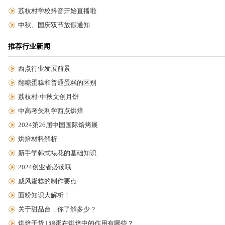
荔枝村学校抖音开始直播啦
中秋、国庆双节放假通知
推荐行业新闻
西点行业发展前景
翻糖蛋糕和普通蛋糕的区别
荔枝村·中秋文创月饼
中高考失利学西点烘焙
2024第26届中国国际焙烤展
烘焙材料解析
新手学韩式裱花的基础知识
2024创业者必读哦
戚风蛋糕的制作要点
面粉知识大解析！
关于甜品台，你了解多少？
烘焙干货 | 鸡蛋在烘焙中的作用有哪些？