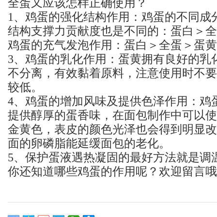
全蛋又应该怎样正确使用？
1、鸡蛋的强化结构作用：鸡蛋的不同成
结构支撑力贡献度也是不同的：蛋白＞全
鸡蛋的充气发泡作用：蛋白＞全蛋＞蛋黄
3、鸡蛋的乳化作用：蛋黄拥有良好的乳
不分离，有效黏着原料，注意使用时不要
较低。
4、鸡蛋的增加风味及提供色泽作用：鸡
提供醇厚的蛋香味，在面包制作中可以使
金黄色，表皮的颜色光泽也会得到明显改
面的卵磷脂能延缓面包的老化。
5、保护蛋液遇热凝固的最好方法就是调
你还知道哪些鸡蛋的作用呢？欢迎留言哦