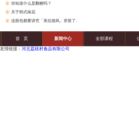
你知道什么是翻糖吗？
关于韩式裱花
连面包都要讲究「美拉德风」穿搭了..
首 页
新闻中心
全部课程
友情链接：
河北荔枝村食品有限公司