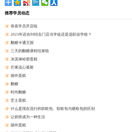
推荐学员动态
恭喜学员开店啦
2023年还在纠结去门店当学徒还是选职业学校？
翻糖卡通王国
三天的翻糖课程结束啦
冰淇淋哈密蛋糕
芒果流心慕斯
插件蛋糕
翻糖
时尚翻糖
芝士蛋糕
什么是现在流行的软欧包、软欧包与硬欧包的区别
让烘焙成为一种生活
插件蛋糕