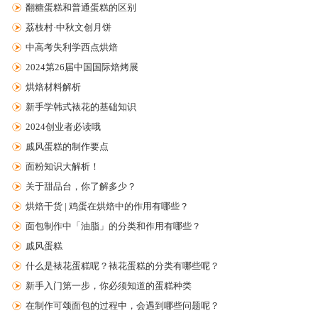
翻糖蛋糕和普通蛋糕的区别
荔枝村·中秋文创月饼
中高考失利学西点烘焙
2024第26届中国国际焙烤展
烘焙材料解析
新手学韩式裱花的基础知识
2024创业者必读哦
戚风蛋糕的制作要点
面粉知识大解析！
关于甜品台，你了解多少？
烘焙干货 | 鸡蛋在烘焙中的作用有哪些？
面包制作中「油脂」的分类和作用有哪些？
戚风蛋糕
什么是裱花蛋糕呢？裱花蛋糕的分类有哪些呢？
新手入门第一步，你必须知道的蛋糕种类
在制作可颂面包的过程中，会遇到哪些问题呢？