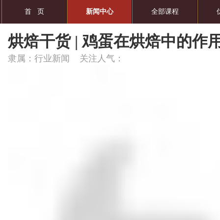
首 页
新闻中心
全部课程
烘焙干货 | 鸡蛋在烘焙中的作
隶属：行业新闻 关注人气：